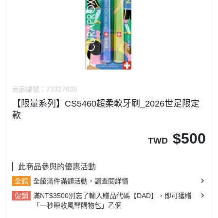
商品編號：
73327035
【限量系列】CS5460超柔軟牙刷_2026世足限定
款
$
500
TWD
此商品參與的優惠活動
全館
全館滿件滿額活動，請查閱詳情
促銷
滿NT$3500別忘了輸入贈品代碼【DAD】，即可獲贈
「一秒瞬收風琴購物包」乙個