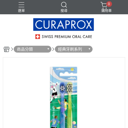
0
選單
搜尋
購物車
商品分類
經典牙刷系列