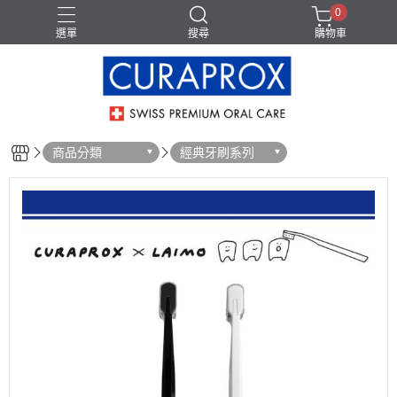
0
選單
搜尋
購物車
商品分類
經典牙刷系列