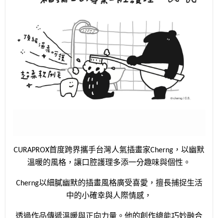
CURAPROX首度跨界攜手台灣人氣插畫家Cherng，以幽默
溫暖的風格，讓口腔護理多添一分趣味與個性。
Cherng以細膩幽默的插畫風格廣受喜愛，擅長捕捉生活
中的小確幸與人際情感，
透過作品傳遞溫暖與正向力量。他的創作總能巧妙融合