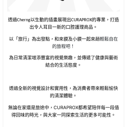
透過Cherng以生動的插畫展現出CURAPROX的專業，打造
出令人耳目一新的口腔護理商品。
輕鬆自在
以「旅行」為出發點，和來貘及小貘一起來趟
的旅程吧！
為日常清潔增添豐富的視覺樂趣，並傳遞了健康與藝術
結合的生活態度。
透過全新的視覺設計和實用性，為消費者帶來輕鬆愉快
的清潔體驗。
無論在家還是旅途中，CURAPROX都希望陪伴每一段值
得回味的時光，與大家一同探索生活的更多可能性。