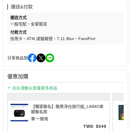
運送&付款
運送方式
一般宅配
全家取貨
付款方式
信用卡
ATM 虛擬帳號
7-11 iBon
FamiPort
分享商品到
優惠加購
向左滑動以查看更多商品
【獨家聯名】酷黑淨白旅行組_LAIMO來
貘聯名款
單一規格
TWD
$549