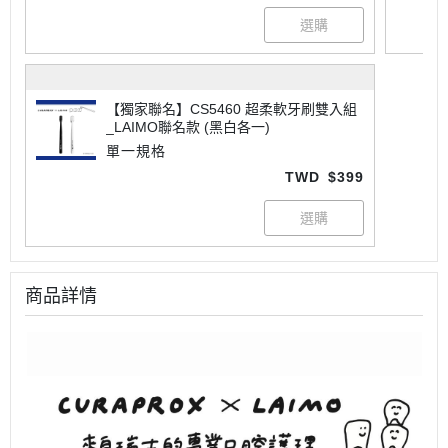
【獨家聯名】CS5460 超柔軟牙刷雙入組
_LAIMO聯名款 (黑白各一)
單一規格
TWD
$399
商品詳情