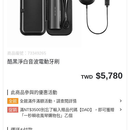
商品編號：
73349265
酷黑淨白音波電動牙刷
$
5,780
TWD
此商品參與的優惠活動
全館
全館滿件滿額活動，請查閱詳情
促銷
滿NT$3500別忘了輸入贈品代碼【DAD】，即可獲贈
「一秒瞬收風琴購物包」乙個
運送&付款