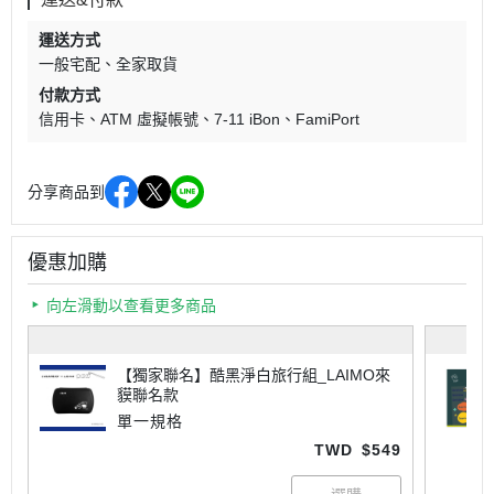
運送方式
一般宅配
全家取貨
付款方式
信用卡
ATM 虛擬帳號
7-11 iBon
FamiPort
分享商品到
優惠加購
向左滑動以查看更多商品
【獨家聯名】酷黑淨白旅行組_LAIMO來
貘聯名款
單一規格
TWD
$549