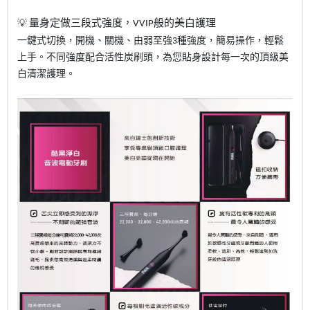
量身定做三段式強度，
般的美白護理
💡
VVIP
一鍵式切換，開機、關機、由弱至強
種強度，簡易操作，輕鬆
3
上手。不同強度配合活性炭刷頭，為您貼身設計每一次的頂級美
白清潔護理。