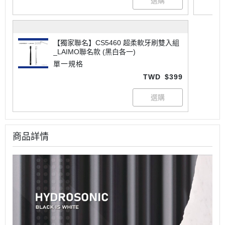
【獨家聯名】CS5460 超柔軟牙刷雙入組
_LAIMO聯名款 (黑白各一)
單一規格
TWD
$399
商品詳情