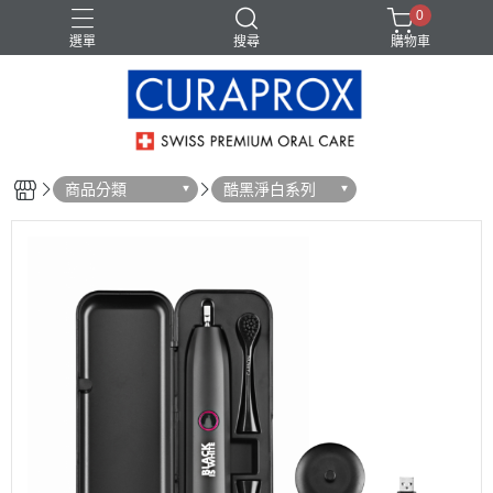
0
選單
搜尋
購物車
商品分類
酷黑淨白系列